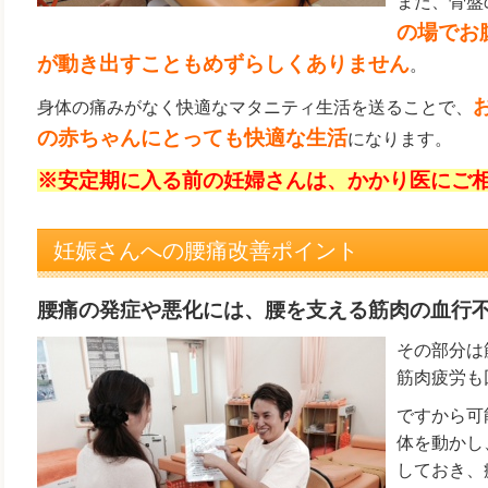
また、骨盤
の場でお
が動き出すこともめずらしくありません
。
身体の痛みがなく快適なマタニティ生活を送ることで、
の赤ちゃんにとっても快適な生活
になります。
※安定期に入る前の妊婦さんは、かかり医にご
妊娠さんへの腰痛改善ポイント
腰痛の発症や悪化には、腰を支える筋肉の血行
その部分は
筋肉疲労も
ですから可
体を動かし
しておき、