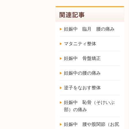
妊娠中 臨月 腰の痛み
マタニティ整体
妊娠中 骨盤矯正
妊娠中の腰の痛み
逆子をなおす整体
妊娠中 恥骨（そけいぶ
部）の痛み
妊娠中 腰や股関節（お尻