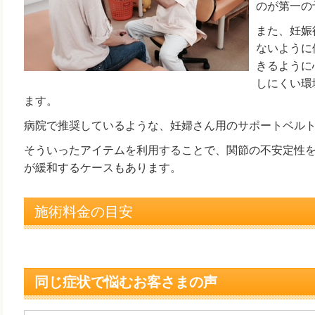
のが第一の
また、妊娠
ないように
きるように
しにくい環
ます。
病院で推奨しているような、妊婦さん用のサポートベル
そういったアイテムを利用することで、関節の不安定性
が緩和するケースもあります。
施術料金の目安
同じ症状で悩むお客さまの声