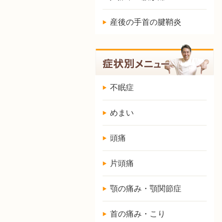
産後の手首の腱鞘炎
不眠症
めまい
頭痛
片頭痛
顎の痛み・顎関節症
首の痛み・こり