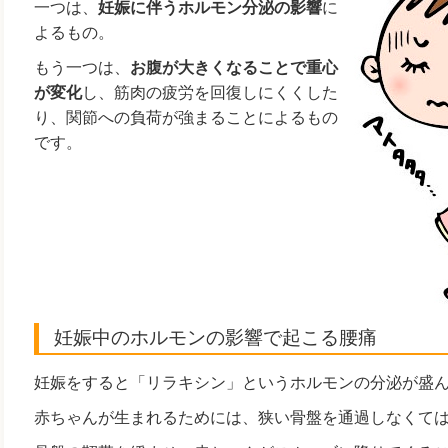
一つは、
妊娠に伴うホルモン分泌の影響
に
よるもの。
もう一つは、
お腹が大きくなることで重心
が変化
し、筋肉の疲労を回復しにくくした
り、関節への負荷が強まることによるもの
です。
妊娠中のホルモンの影響で起こる腰痛
妊娠をすると「リラキシン」というホルモンの分泌が盛
赤ちゃんが生まれるためには、狭い骨盤を通過しなくて