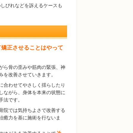
のしびれなどを訴えるケースも
て矯正させることはやって
がら骨の歪みや筋肉の緊張、神
みを改善させていきます。
に合わせてやさしく揺らしたり
しながら、身体を本来の状態に
手法です。
骨院では気持ちよさで改善する
治癒力を基に施術を行ないま