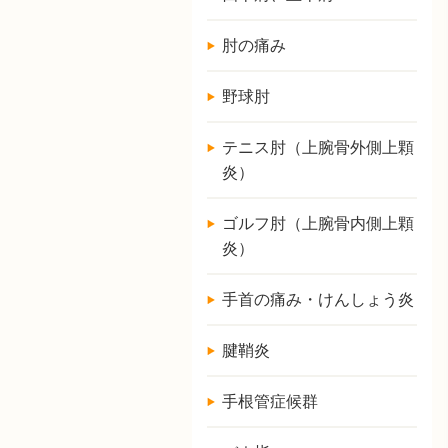
肘の痛み
野球肘
テニス肘（上腕骨外側上顆
炎）
ゴルフ肘（上腕骨内側上顆
炎）
手首の痛み・けんしょう炎
腱鞘炎
手根管症候群