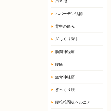
バネ指
へバーデン結節
背中の痛み
ぎっくり背中
肋間神経痛
腰痛
坐骨神経痛
ぎっくり腰
腰椎椎間板ヘルニア