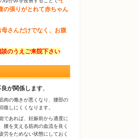
そ
のゆがみを改善することで
腹の張りがとれて赤ちゃん
お母さんだけでなく、お腹
相談のうえご来院下さい
不良が関係します
。
筋肉の働きが悪くなり、腰部の
回復しにくくなります。
能であれば、妊娠前から適度に
、腰を支える筋肉の血流を良く
疲労をためない状態にしておく