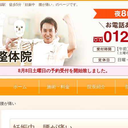
福駅 徒歩5分「妊娠中 腰が痛い」のページです。
8月8日土曜日の予約受付を開始致しました。
ホーム
施術・料金
院長紹介
 腰が痛い
妊娠中 腰が痛い