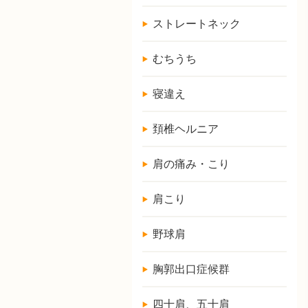
ストレートネック
むちうち
寝違え
頚椎ヘルニア
肩の痛み・こり
肩こり
野球肩
胸郭出口症候群
四十肩、五十肩