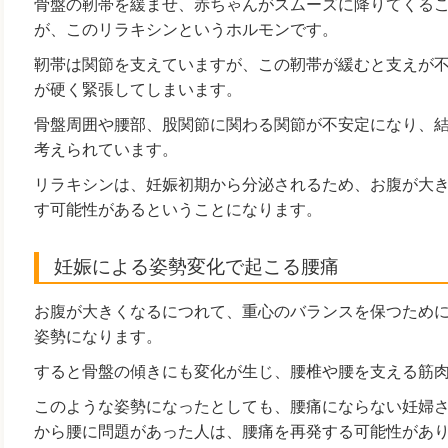
骨盤の靭帯を緩ませ、赤ちゃんがスムーズに降りてくる
が、このリラキシンというホルモンです。
靭帯は関節を支えていますが、この靭帯が緩むと支えが
が硬く緊張してしまいます。
骨盤周囲や腰部、股関節に関わる関節が不安定になり、
考えられています。
リラキシンは、妊娠初期から分泌されるため、お腹が大
す可能性があるということになります。
妊娠による姿勢変化で起こる腰痛
お腹が大きくなるにつれて、重心のバランスを保つため
姿勢になります。
すると骨盤の傾きにも変化が生じ、腰椎や腰を支える筋
このような姿勢になったとしても、腰痛にならない妊婦
から腰に問題があった人は、腰痛を再発する可能性があ