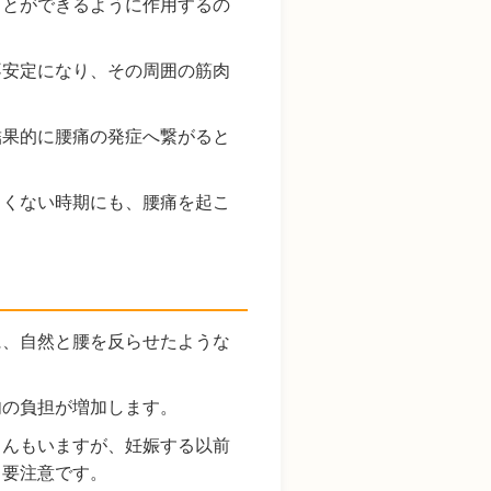
ことができるように作用するの
不安定になり、その周囲の筋肉
結果的に腰痛の発症へ繋がると
きくない時期にも、腰痛を起こ
に、自然と腰を反らせたような
肉の負担が増加します。
さんもいますが、妊娠する以前
り要注意です。