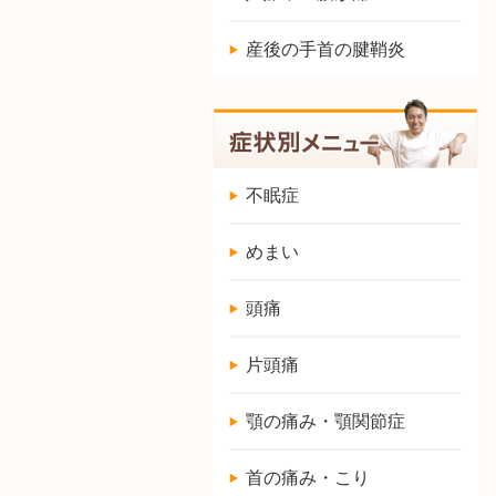
産後の手首の腱鞘炎
不眠症
めまい
頭痛
片頭痛
顎の痛み・顎関節症
首の痛み・こり