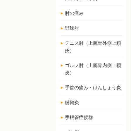
肘の痛み
野球肘
テニス肘（上腕骨外側上顆
炎）
ゴルフ肘（上腕骨内側上顆
炎）
手首の痛み・けんしょう炎
腱鞘炎
手根管症候群