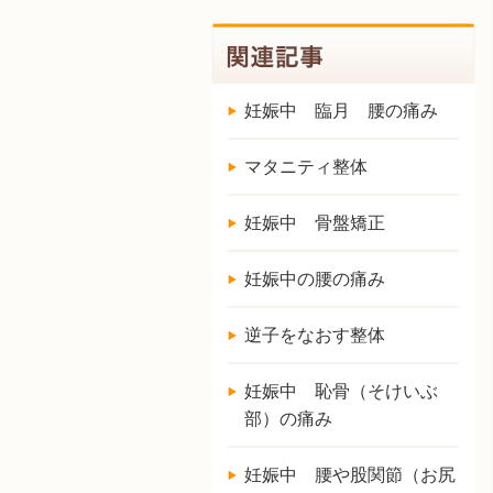
妊娠中 臨月 腰の痛み
マタニティ整体
妊娠中 骨盤矯正
妊娠中の腰の痛み
逆子をなおす整体
妊娠中 恥骨（そけいぶ
部）の痛み
妊娠中 腰や股関節（お尻