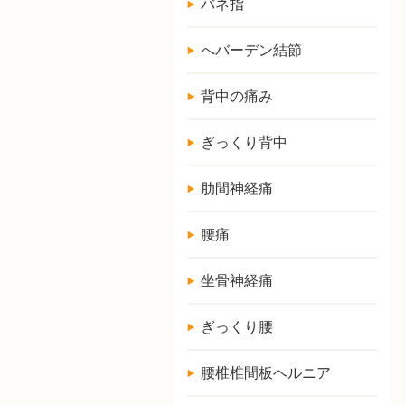
バネ指
へバーデン結節
背中の痛み
ぎっくり背中
肋間神経痛
腰痛
坐骨神経痛
ぎっくり腰
腰椎椎間板ヘルニア