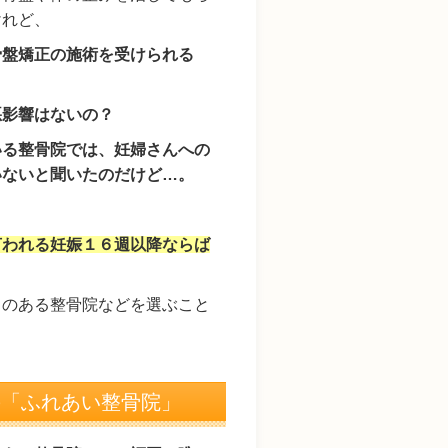
けれど、
骨盤矯正の施術を受けられる
悪影響はないの？
いる整骨院では、妊婦さんへの
いないと聞いたのだけど…。
言われる妊娠１６週以降ならば
スのある整骨院などを選ぶこと
の「ふれあい整骨院」