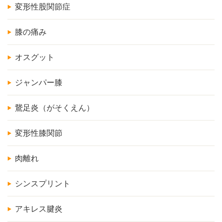
変形性股関節症
膝の痛み
オスグット
ジャンパー膝
鵞足炎（がそくえん）
変形性膝関節
肉離れ
シンスプリント
アキレス腱炎