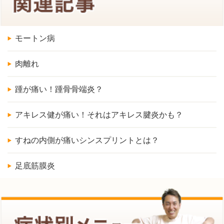
モートン病
肉離れ
踵が痛い！踵骨骨端炎？
アキレス健が痛い！それはアキレス腱炎かも？
すねの内側が痛いシンスプリントとは？
足底筋膜炎