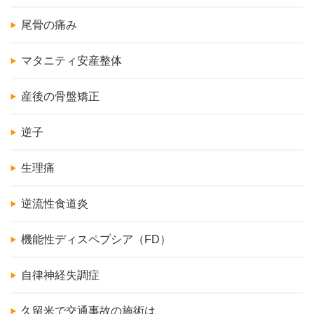
尾骨の痛み
マタニティ安産整体
産後の骨盤矯正
逆子
生理痛
逆流性食道炎
機能性ディスペプシア（FD）
自律神経失調症
久留米で交通事故の施術は、