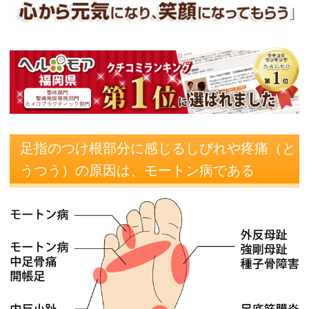
足指のつけ根部分に感じるしびれや疼痛（と
うつう）の原因は、モートン病である