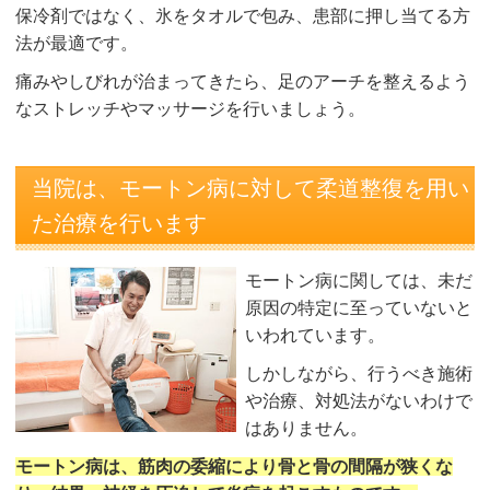
保冷剤ではなく、氷をタオルで包み、患部に押し当てる方
法が最適です。
痛みやしびれが治まってきたら、足のアーチを整えるよう
なストレッチやマッサージを行いましょう。
当院は、モートン病に対して柔道整復を用い
た治療を行います
モートン病に関しては、未だ
原因の特定に至っていないと
いわれています。
しかしながら、行うべき施術
や治療、対処法がないわけで
はありません。
モートン病は、筋肉の委縮により骨と骨の間隔が狭くな