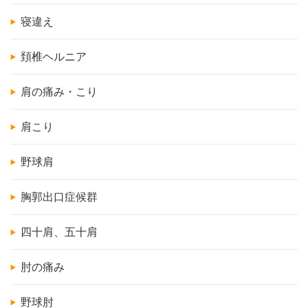
寝違え
頚椎ヘルニア
肩の痛み・こり
肩こり
野球肩
胸郭出口症候群
四十肩、五十肩
肘の痛み
野球肘