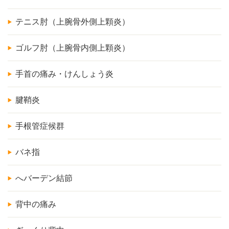
テニス肘（上腕骨外側上顆炎）
ゴルフ肘（上腕骨内側上顆炎）
手首の痛み・けんしょう炎
腱鞘炎
手根管症候群
バネ指
へバーデン結節
背中の痛み