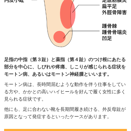
足指の中指（第３趾）と薬指（第４趾）のつけ根にあたる
部分を中心に、しびれや疼痛、しこりが感じられる症状を
モートン病、あるいはモートン神経腫といいます。
モートン病は、長時間屈むような動作を伴う仕事をしてい
る方や、かかとの高いハイヒールを好んで履く女性に多く
見られる症状です。
他にも、足に合わない靴を長期間履き続ける、外反母趾が
原因となって発症するといったケースがあります。