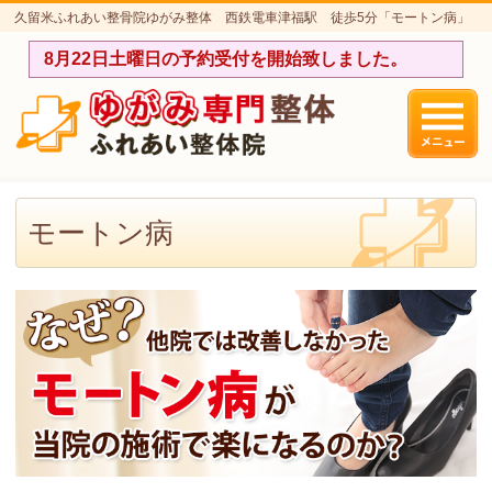
久留米ふれあい整骨院ゆがみ整体 西鉄電車津福駅 徒歩5分「モートン病」
のページです。
8月22日土曜日の予約受付を開始致しました。
モートン病