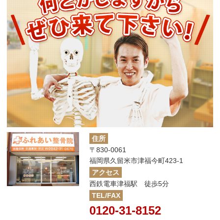
住所
〒830-0061
福岡県久留米市津福今町423-1
アクセス
西鉄電車津福駅 徒歩5分
TEL/FAX
0120-31-8152