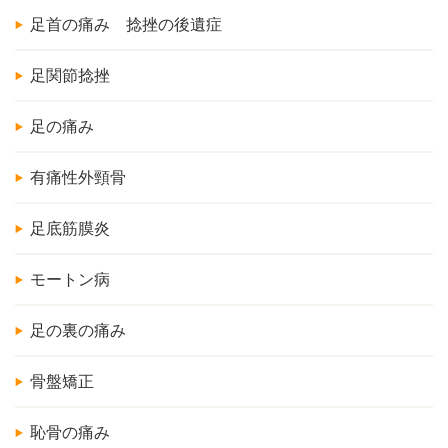
足首の痛み 捻挫の後遺症
足関節捻挫
足の痛み
有痛性外頸骨
足底筋膜炎
モートン病
足の裏の痛み
骨盤矯正
恥骨の痛み