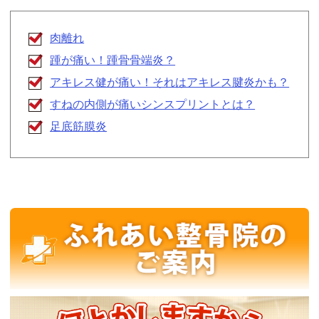
肉離れ
踵が痛い！踵骨骨端炎？
アキレス健が痛い！それはアキレス腱炎かも？
すねの内側が痛いシンスプリントとは？
足底筋膜炎