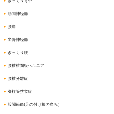
ぎっくり背中
肋間神経痛
腰痛
坐骨神経痛
ぎっくり腰
腰椎椎間板ヘルニア
腰椎分離症
脊柱管狭窄症
股関節痛(足の付け根の痛み）