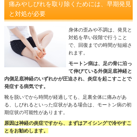
痛みやしびれを取り除くためには、早期発見
と対処が必要
身体の歪みや不調は、発見と
対処を早い段階で行うこと
で、回復までの時間が短縮さ
れます。
モートン病は、足の骨に沿っ
て伸びている外側足底神経と
内側足底神経のいずれかが圧迫され、炎症を起こすことで
発症する病気です。
靴を脱いでから時間が経過しても、足裏全体に痛みがあ
る、しびれるといった症状がある場合は、モートン病の初
期症状の可能性があります。
原因は神経の炎症ですから、まずはアイシングで冷やすこ
とをお勧めします。