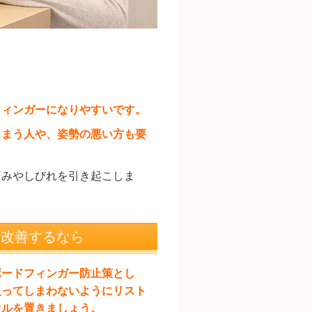
フィンガーになりやすいです。
しまう人や、姿勢の悪い方も要
痛みやしびれを引き起こしま
を改善するなら
ボードフィンガー防止策とし
反ってしまわないようにリスト
オルを置きましょう。