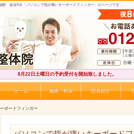
福駅 徒歩5分「パソコンで指が痛いキーボードフィンガー」のページです。
8月22日土曜日の予約受付を開始致しました。
ホーム
施術・料金
院長紹介
キーボードフィンガー
パソコンで指が痛いキーボードフ