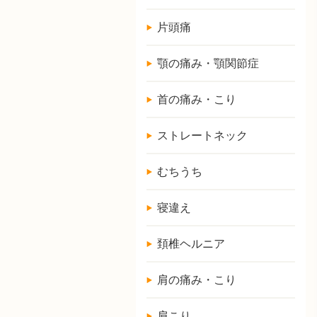
片頭痛
顎の痛み・顎関節症
首の痛み・こり
ストレートネック
むちうち
寝違え
頚椎ヘルニア
肩の痛み・こり
肩こり