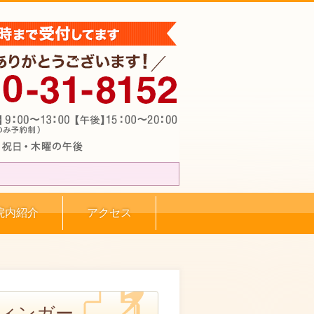
院内紹介
アクセス
ィンガー