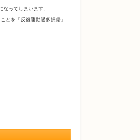
になってしまいます。
すことを「反復運動過多損傷」