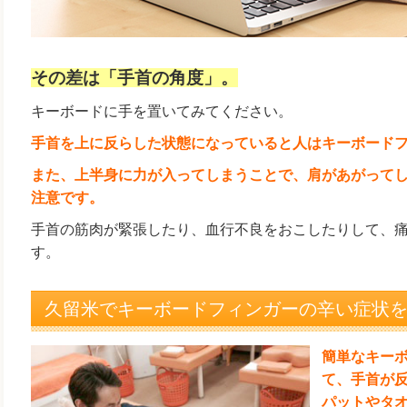
その差は「手首の角度」。
キーボードに手を置いてみてください。
手首を上に反らした状態になっていると人はキーボード
また、上半身に力が入ってしまうことで、肩があがって
注意です。
手首の筋肉が緊張したり、血行不良をおこしたりして、
す。
久留米でキーボードフィンガーの辛い症状
簡単なキー
て、手首が
パットやタ