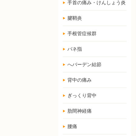
手首の痛み・けんしょう炎
腱鞘炎
手根管症候群
バネ指
へバーデン結節
背中の痛み
ぎっくり背中
肋間神経痛
腰痛