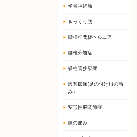
坐骨神経痛
ぎっくり腰
腰椎椎間板ヘルニア
腰椎分離症
脊柱管狭窄症
股関節痛(足の付け根の痛
み）
変形性股関節症
膝の痛み