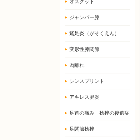
オスグット
ジャンパー膝
鵞足炎（がそくえん）
変形性膝関節
肉離れ
シンスプリント
アキレス腱炎
足首の痛み 捻挫の後遺症
足関節捻挫