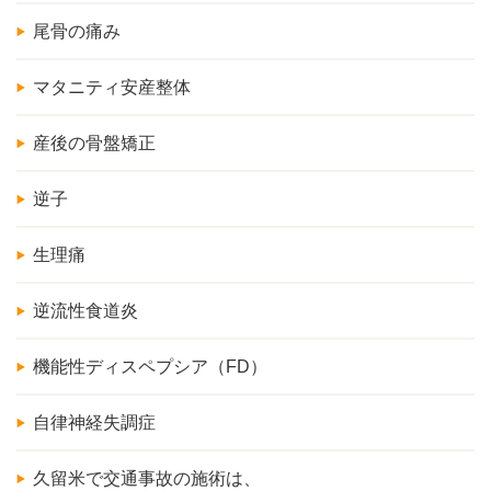
尾骨の痛み
マタニティ安産整体
産後の骨盤矯正
逆子
生理痛
逆流性食道炎
機能性ディスペプシア（FD）
自律神経失調症
久留米で交通事故の施術は、