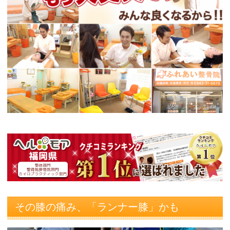
その膝の痛み、「ランナー膝」かも