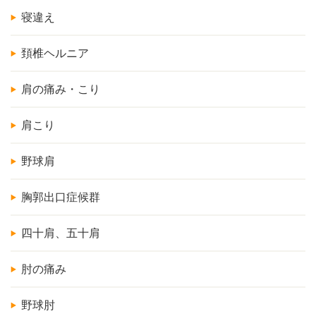
寝違え
頚椎ヘルニア
肩の痛み・こり
肩こり
野球肩
胸郭出口症候群
四十肩、五十肩
肘の痛み
野球肘