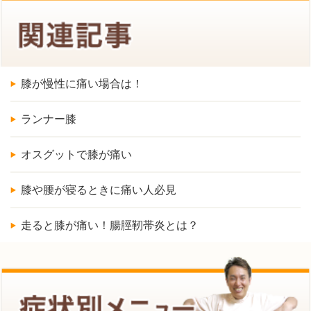
膝が慢性に痛い場合は！
ランナー膝
オスグットで膝が痛い
膝や腰が寝るときに痛い人必見
走ると膝が痛い！腸脛靭帯炎とは？