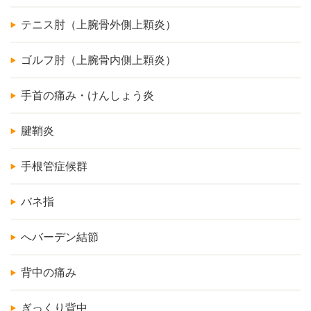
テニス肘（上腕骨外側上顆炎）
ゴルフ肘（上腕骨内側上顆炎）
手首の痛み・けんしょう炎
腱鞘炎
手根管症候群
バネ指
へバーデン結節
背中の痛み
ぎっくり背中