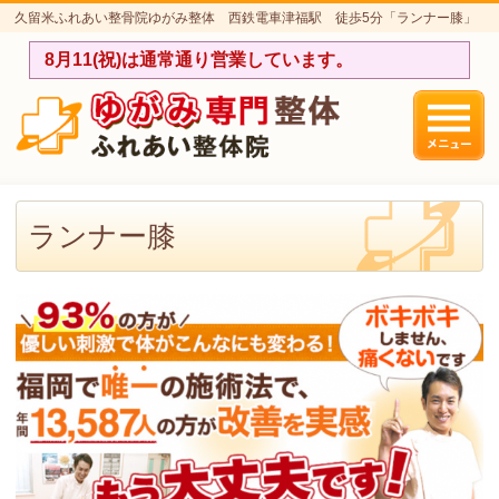
久留米ふれあい整骨院ゆがみ整体 西鉄電車津福駅 徒歩5分「ランナー膝」
のページです。
8月11(祝)は通常通り営業しています。
ランナー膝