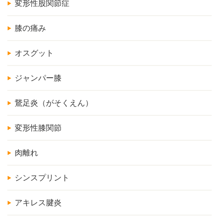
変形性股関節症
膝の痛み
オスグット
ジャンパー膝
鵞足炎（がそくえん）
変形性膝関節
肉離れ
シンスプリント
アキレス腱炎