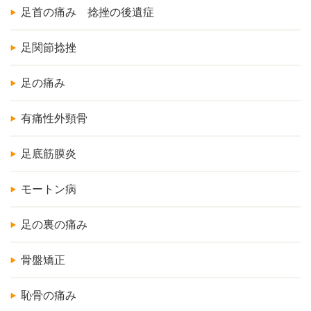
足首の痛み 捻挫の後遺症
足関節捻挫
足の痛み
有痛性外頸骨
足底筋膜炎
モートン病
足の裏の痛み
骨盤矯正
恥骨の痛み