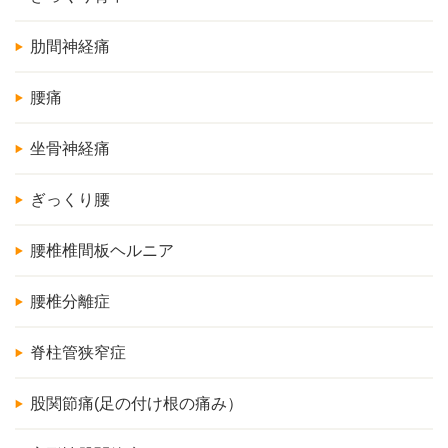
肋間神経痛
腰痛
坐骨神経痛
ぎっくり腰
腰椎椎間板ヘルニア
腰椎分離症
脊柱管狭窄症
股関節痛(足の付け根の痛み）