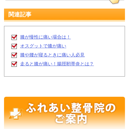
関連記事
膝が慢性に痛い場合は！
オスグットで膝が痛い
膝や腰が寝るときに痛い人必見
走ると膝が痛い！腸脛靭帯炎とは？