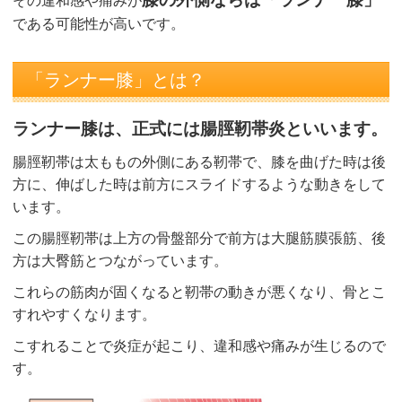
その違和感や痛みが
である可能性が高いです。
「ランナー膝」とは？
ランナー膝は、正式には腸脛靭帯炎といいます。
腸脛靭帯は太ももの外側にある靭帯で、膝を曲げた時は後
方に、伸ばした時は前方にスライドするような動きをして
います。
この腸脛靭帯は上方の骨盤部分で前方は大腿筋膜張筋、後
方は大臀筋とつながっています。
これらの筋肉が固くなると靭帯の動きが悪くなり、骨とこ
すれやすくなります。
こすれることで炎症が起こり、違和感や痛みが生じるので
す。