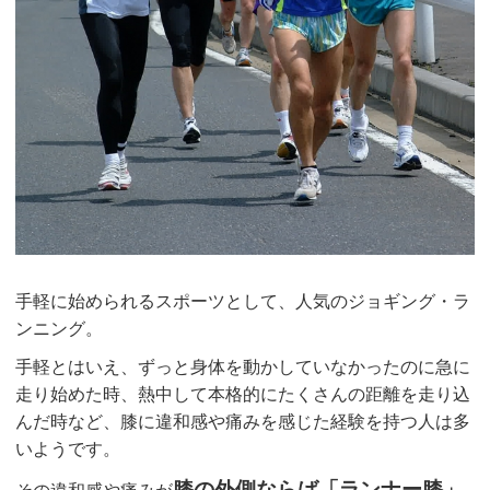
手軽に始められるスポーツとして、人気のジョギング・ラ
ンニング。
手軽とはいえ、ずっと身体を動かしていなかったのに急に
走り始めた時、熱中して本格的にたくさんの距離を走り込
んだ時など、膝に違和感や痛みを感じた経験を持つ人は多
いようです。
膝の外側ならば「ランナー膝」