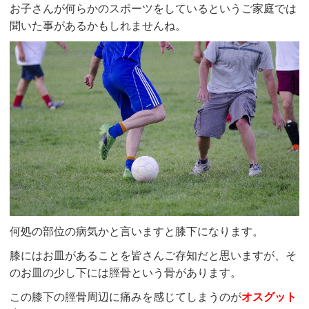
お子さんが何らかのスポーツをしているというご家庭では
聞いた事があるかもしれませんね。
何処の部位の病気かと言いますと膝下になります。
膝にはお皿があることを皆さんご存知だと思いますが、そ
のお皿の少し下には脛骨という骨があります。
この膝下の脛骨周辺に痛みを感じてしまうのが
オスグット