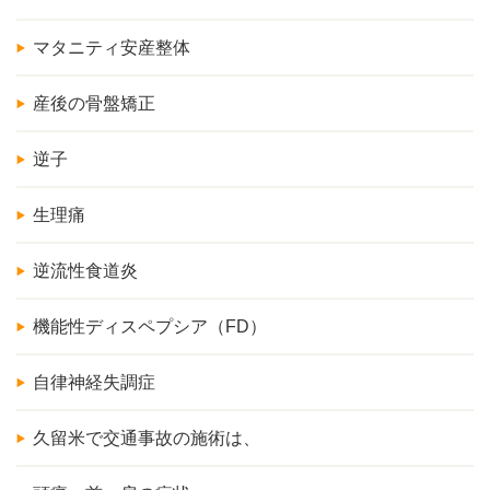
マタニティ安産整体
産後の骨盤矯正
逆子
生理痛
逆流性食道炎
機能性ディスペプシア（FD）
自律神経失調症
久留米で交通事故の施術は、