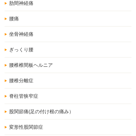
肋間神経痛
腰痛
坐骨神経痛
ぎっくり腰
腰椎椎間板ヘルニア
腰椎分離症
脊柱管狭窄症
股関節痛(足の付け根の痛み）
変形性股関節症