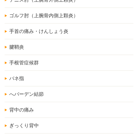
ゴルフ肘（上腕骨内側上顆炎）
手首の痛み・けんしょう炎
腱鞘炎
手根管症候群
バネ指
へバーデン結節
背中の痛み
ぎっくり背中