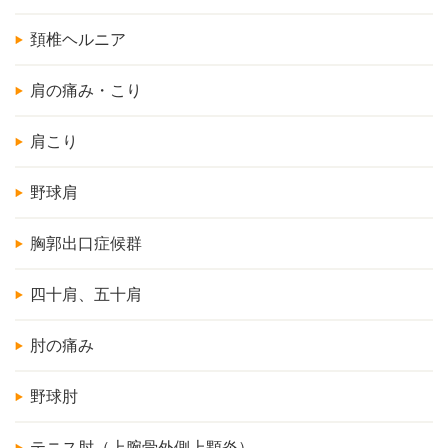
頚椎ヘルニア
肩の痛み・こり
肩こり
野球肩
胸郭出口症候群
四十肩、五十肩
肘の痛み
野球肘
テニス肘（上腕骨外側上顆炎）