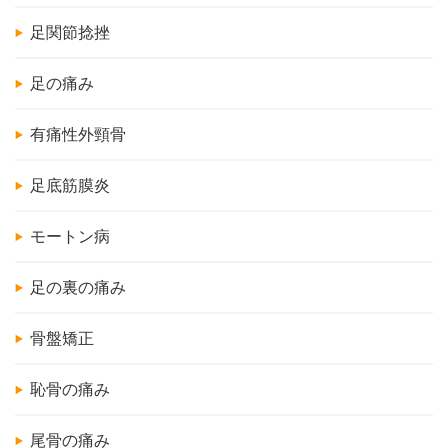
足関節捻挫
足の痛み
有痛性外頸骨
足底筋膜炎
モートン病
足の裏の痛み
骨盤矯正
恥骨の痛み
尾骨の痛み