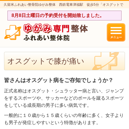
久留米ふれあい整骨院ゆがみ整体 西鉄電車津福駅 徒歩5分「オスグットで
膝が痛い」のページです。
8月8日土曜日の予約受付を開始致しました。
オスグットで膝が痛い
皆さんはオスグット病をご存知でしょうか？
正式名称はオスグット・シュラッター病と言い、ジャンプ
をするスポーツや、サッカーなどのボールを蹴るスポーツ
をしている成長期の男子に多い病気です。
一般的に１０歳から１５歳くらいの年齢に多く、女子より
も男子が発症しやすいという特徴があります。