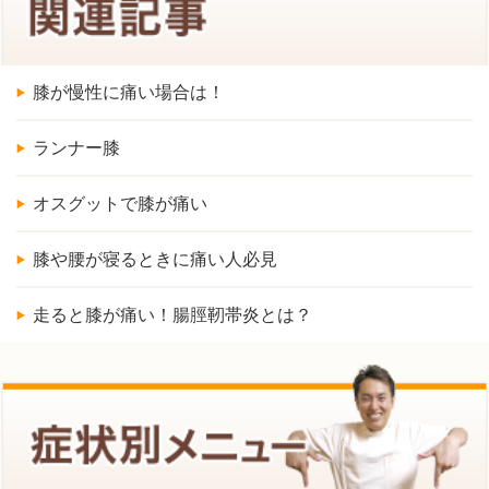
膝が慢性に痛い場合は！
ランナー膝
オスグットで膝が痛い
膝や腰が寝るときに痛い人必見
走ると膝が痛い！腸脛靭帯炎とは？