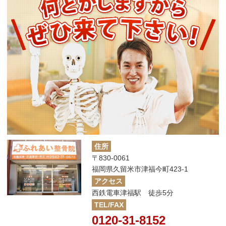
住所
〒830-0061
福岡県久留米市津福今町423-1
アクセス
西鉄電車津福駅 徒歩5分
TEL/FAX
0120-31-8152