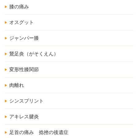
膝の痛み
オスグット
ジャンパー膝
鵞足炎（がそくえん）
変形性膝関節
肉離れ
シンスプリント
アキレス腱炎
足首の痛み 捻挫の後遺症