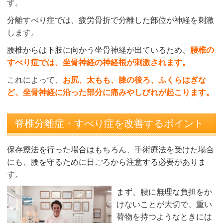
す。
分離すべり症では、疲労骨折で分離した部位が神経を刺激
します。
腰椎からは下肢に向かう坐骨神経が出ているため、
腰椎の
すべり症では、坐骨神経の神経根が刺激されます。
これによって、
お尻、太もも、膝の後ろ、ふくらはぎな
ど、坐骨神経に沿った部分に痛みやしびれが起こります。
脊椎分離症・すべり症を改善するポイント
保存療法を行った場合はもちろん、手術療法を受けた場合
にも、腰を守るために日ごろから注意する必要がありま
す。
まず、腰に無理な負担をか
けないことが大切で、重い
荷物を持つようなときには