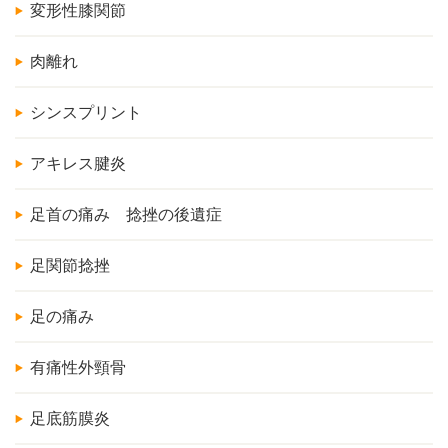
変形性膝関節
肉離れ
シンスプリント
アキレス腱炎
足首の痛み 捻挫の後遺症
足関節捻挫
足の痛み
有痛性外頸骨
足底筋膜炎