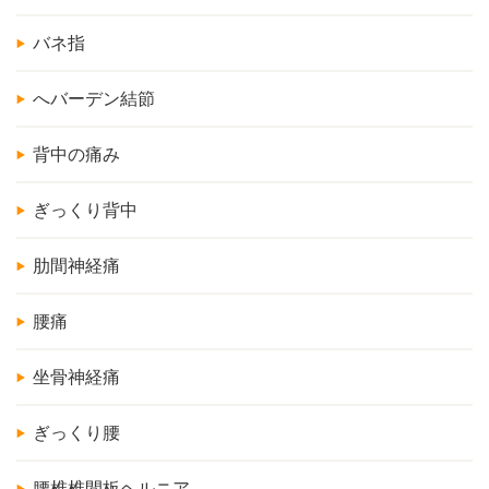
バネ指
へバーデン結節
背中の痛み
ぎっくり背中
肋間神経痛
腰痛
坐骨神経痛
ぎっくり腰
腰椎椎間板ヘルニア