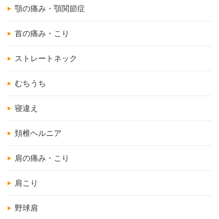
顎の痛み・顎関節症
首の痛み・こり
ストレートネック
むちうち
寝違え
頚椎ヘルニア
肩の痛み・こり
肩こり
野球肩