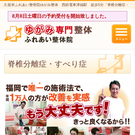
久留米ふれあい整骨院ゆがみ整体 西鉄電車津福駅 徒歩5分「脊椎分離症・
すべり症」のページです。
8月8日土曜日の予約受付を開始致しました。
脊椎分離症・すべり症