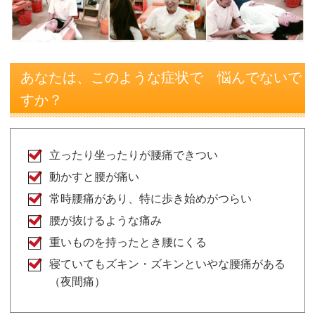
あなたは、このような症状で 悩んでないで
すか？
立ったり坐ったりが腰痛できつい
動かすと腰が痛い
常時腰痛があり、特に歩き始めがつらい
腰が抜けるような痛み
重いものを持ったとき腰にくる
寝ていてもズキン・ズキンといやな腰痛がある
（夜間痛）