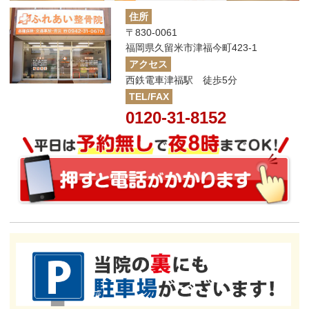
住所
〒830-0061
福岡県久留米市津福今町423-1
アクセス
西鉄電車津福駅 徒歩5分
TEL/FAX
0120-31-8152