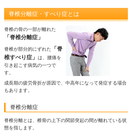
脊椎分離症・すべり症とは
脊椎の骨の一部が離れた
「脊椎分離症」
「脊
脊椎が部分的にずれた
椎すべり症」
は、腰痛を
引き起こす病気の一つで
す。
成長期の疲労骨折が原因で、中高年になって発症する場合
もあります。
脊椎分離症
脊椎分離とは、椎骨の上下の関節突起の間が離れている状
態を指します。