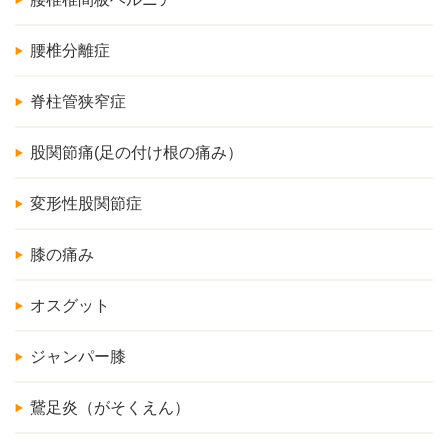
腰椎分離症
脊柱管狭窄症
股関節痛(足の付け根の痛み）
変形性股関節症
膝の痛み
オスグット
ジャンパー膝
鵞足炎（がそくえん）