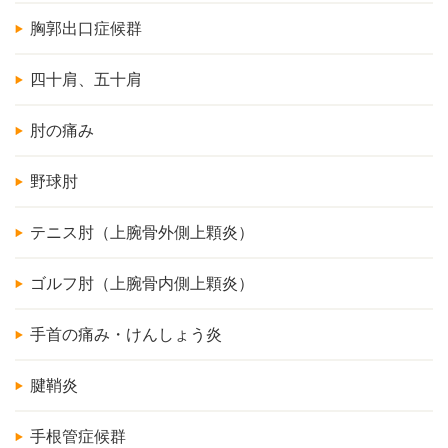
胸郭出口症候群
四十肩、五十肩
肘の痛み
野球肘
テニス肘（上腕骨外側上顆炎）
ゴルフ肘（上腕骨内側上顆炎）
手首の痛み・けんしょう炎
腱鞘炎
手根管症候群