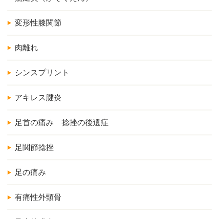
変形性膝関節
肉離れ
シンスプリント
アキレス腱炎
足首の痛み 捻挫の後遺症
足関節捻挫
足の痛み
有痛性外頸骨