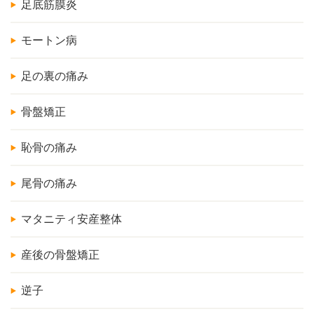
足底筋膜炎
モートン病
足の裏の痛み
骨盤矯正
恥骨の痛み
尾骨の痛み
マタニティ安産整体
産後の骨盤矯正
逆子