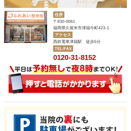
住所
〒830-0061
福岡県久留米市津福今町423-1
アクセス
西鉄電車津福駅 徒歩5分
TEL/FAX
0120-31-8152