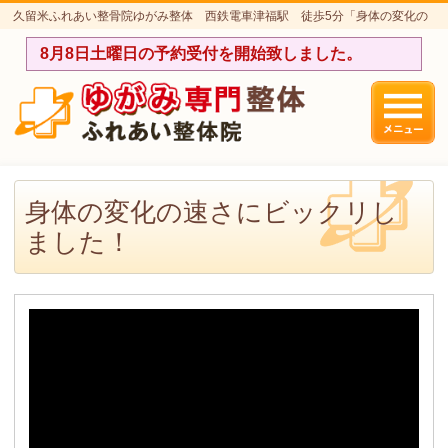
久留米ふれあい整骨院ゆがみ整体 西鉄電車津福駅 徒歩5分「身体の変化の
速さにビックリしました！」のページです。
8月8日土曜日の予約受付を開始致しました。
身体の変化の速さにビックリし
ました！