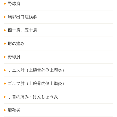
野球肩
胸郭出口症候群
四十肩、五十肩
肘の痛み
野球肘
テニス肘（上腕骨外側上顆炎）
ゴルフ肘（上腕骨内側上顆炎）
手首の痛み・けんしょう炎
腱鞘炎