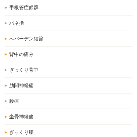
手根管症候群
バネ指
へバーデン結節
背中の痛み
ぎっくり背中
肋間神経痛
腰痛
坐骨神経痛
ぎっくり腰