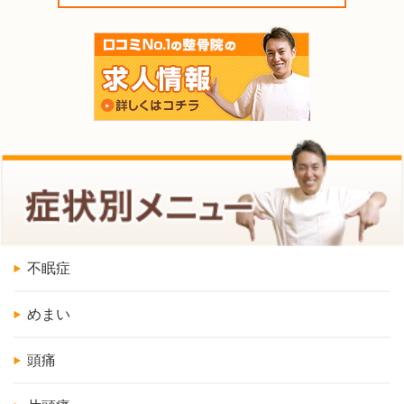
不眠症
めまい
頭痛