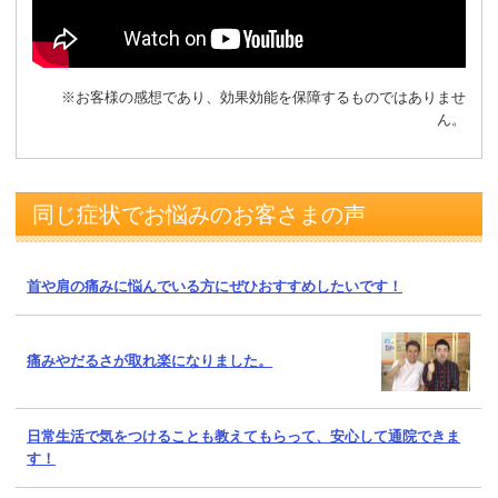
※お客様の感想であり、効果効能を保障するものではありませ
ん。
同じ症状でお悩みのお客さまの声
首や肩の痛みに悩んでいる方にぜひおすすめしたいです！
痛みやだるさが取れ楽になりました。
日常生活で気をつけることも教えてもらって、安心して通院できま
す！