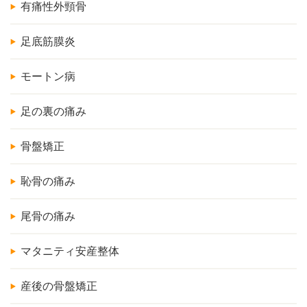
有痛性外頸骨
足底筋膜炎
モートン病
足の裏の痛み
骨盤矯正
恥骨の痛み
尾骨の痛み
マタニティ安産整体
産後の骨盤矯正