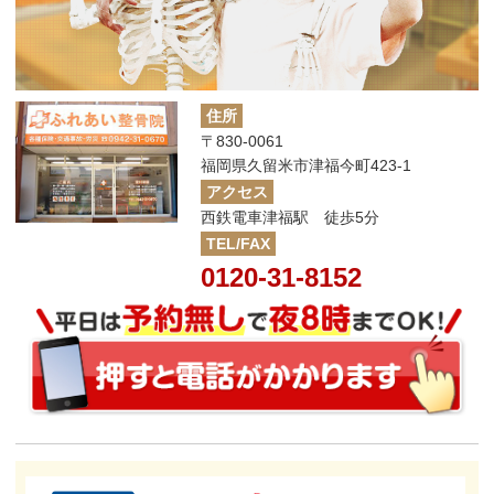
住所
〒830-0061
福岡県久留米市津福今町423-1
アクセス
西鉄電車津福駅 徒歩5分
TEL/FAX
0120-31-8152