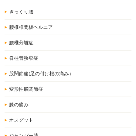
ぎっくり腰
腰椎椎間板ヘルニア
腰椎分離症
脊柱管狭窄症
股関節痛(足の付け根の痛み）
変形性股関節症
膝の痛み
オスグット
ジャンパー膝