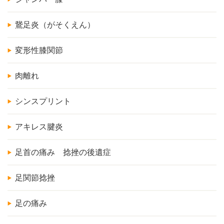
鵞足炎（がそくえん）
変形性膝関節
肉離れ
シンスプリント
アキレス腱炎
足首の痛み 捻挫の後遺症
足関節捻挫
足の痛み