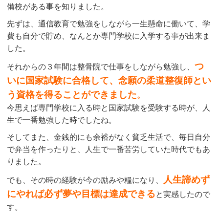
備校がある事を知りました。
先ずは、通信教育で勉強をしながら一生懸命に働いて、学
費も自分で貯め、なんとか専門学校に入学する事が出来ま
した。
つ
それからの３年間は整骨院で仕事をしながら勉強し、
いに国家試験に合格して、念願の柔道整復師とい
う資格を得ることができました
。
今思えば専門学校に入る時と国家試験を受験する時が、人
生で一番勉強した時でしたね。
そしてまた、金銭的にも余裕がなく貧乏生活で、毎日自分
で弁当を作ったりと、人生で一番苦労していた時代でもあ
りました。
人生諦めず
でも、その時の経験が今の励みや糧になり、
にやれば必ず夢や目標は達成できる
と実感したので
す。