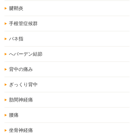
腱鞘炎
手根管症候群
バネ指
へバーデン結節
背中の痛み
ぎっくり背中
肋間神経痛
腰痛
坐骨神経痛