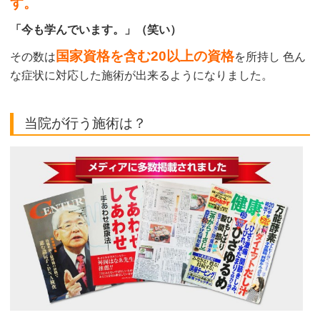
す。
「今も学んでいます。」（笑い）
国家資格を含む20以上の資格
その数は
を所持し 色ん
な症状に対応した施術が出来るようになりました。
当院が行う施術は？