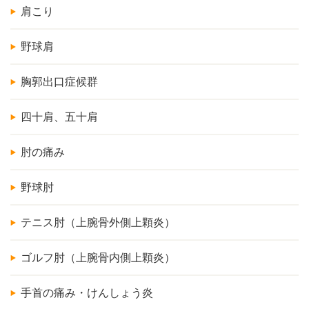
肩こり
野球肩
胸郭出口症候群
四十肩、五十肩
肘の痛み
野球肘
テニス肘（上腕骨外側上顆炎）
ゴルフ肘（上腕骨内側上顆炎）
手首の痛み・けんしょう炎