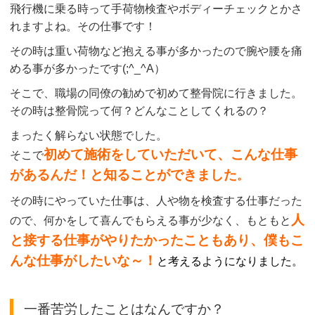
飛行機に乗る時って手荷物検査やボディーチェックとかさ
れますよね。その仕事です！
その時は重い荷物など抱える事が多かったので腕や腰を痛
める事が多かったです(;^_^A）
そこで、職場の同僚の勧めで初めて整骨院に行きました。
その時は整骨院って何？どんなことしてくれるの？
まったく解らない状態でした。
初めて施術をしていただいて、こんな仕事
そこで
があるんだ！と知ることができました
。
その時にやっていた仕事は、人や物を検査する仕事だった
人
ので、何かをして喜んでもらえる事が少なく、もともと
と接する仕事がやりたかったこともあり、僕もこ
んな仕事がしたいな～！
と考えるようになりました。
一番苦労したことはなんですか？