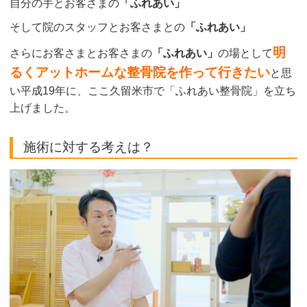
自分の手とお客さまの
「ふれあい」
そして院のスタッフとお客さまとの
「ふれあい」
明
さらにお客さまとお客さまの
「ふれあい」
の場として
るくアットホームな整骨院を作って行きたい
と思
い平成19年に、ここ久留米市で「ふれあい整骨院」を立ち
上げました。
施術に対する考えは？