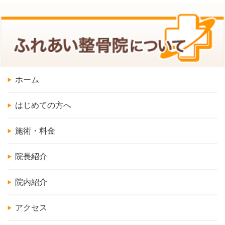
ホーム
はじめての方へ
施術・料金
院長紹介
院内紹介
アクセス